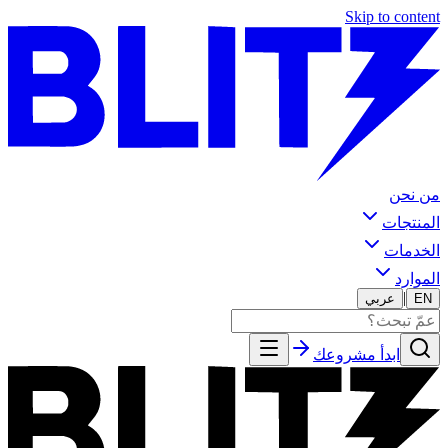
Skip to content
من نحن
المنتجات
الخدمات
الموارد
|
EN
عربي
ابدأ مشروعك