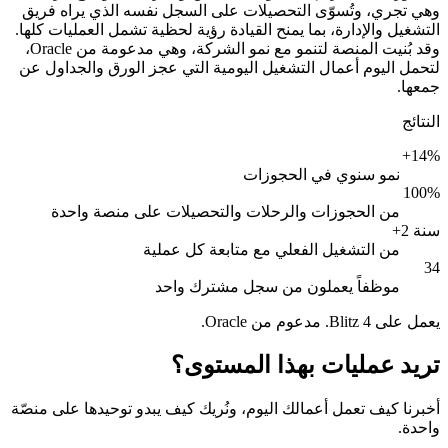
وهي تجري، وتُسوّى التحصيلات على السجل نفسه الذي يراه فريق
التشغيل والإدارة، بما يمنح القيادة رؤية لحظية تشمل العمليات كلها.
وقد بُنيت المنصة لتنمو مع نمو الشركة، وهي مدعومة من Oracle،
لتحمل اليوم أعمال التشغيل اليومية التي عجز الورق والجداول عن
جمعها.
النتائج
+14%
نمو سنوي في الحجوزات
100%
من الحجوزات والرحلات والتحصيلات على منصة واحدة
+2 سنة
من التشغيل الفعلي مع متابعة كل عملية
34
موظفاً يعملون من سجل مشترك واحد
يعمل على Blitz 4. مدعوم من Oracle.
تريد عمليات بهذا المستوى؟
أخبرنا كيف تعمل أعمالك اليوم، ونُريك كيف يبدو توحيدها على منصّة
واحدة.