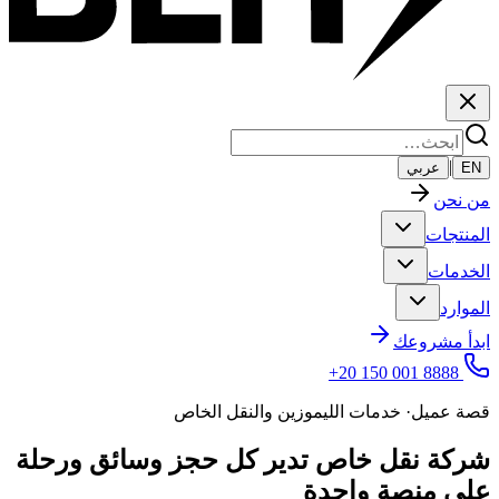
|
EN
عربي
من نحن
المنتجات
الخدمات
الموارد
ابدأ مشروعك
+20 150 001 8888
قصة عميل
·
خدمات الليموزين والنقل الخاص
شركة نقل خاص تدير كل حجز وسائق ورحلة
على منصة واحدة