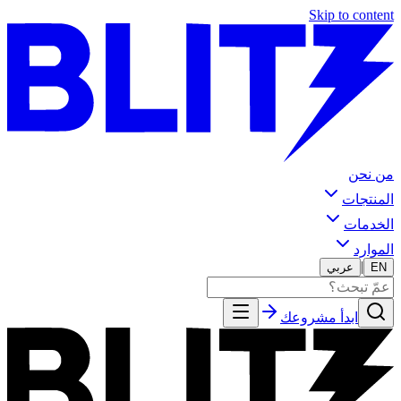
Skip to content
من نحن
المنتجات
الخدمات
الموارد
|
EN
عربي
ابدأ مشروعك